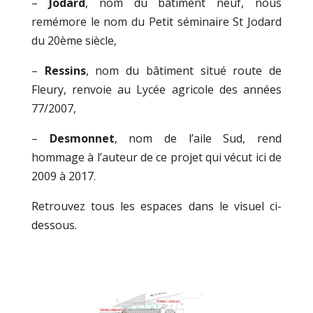
–
Jodard
, nom du bâtiment neuf, nous
remémore le nom du Petit séminaire St Jodard
du 20ème siècle,
–
Ressins
, nom du bâtiment situé route de
Fleury, renvoie au Lycée agricole des années
77/2007,
–
Desmonnet
, nom de l’aile Sud, rend
hommage à l’auteur de ce projet qui vécut ici de
2009 à 2017.
Retrouvez tous les espaces dans le visuel ci-
dessous.