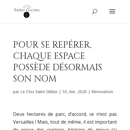
POUR SE REPÉRER,
CHAQUE ESPACE
POSSÈDE DÉSORMAIS
SON NOM
par
Le Clos Saint Gildas
|
10, Avr, 2020
|
Rénovation
Deux hectares de parc, d’accord, ce n’est pas
Versailles ! Mais, tout de même, il est important
de poser des repères, histoire de mieux s’y