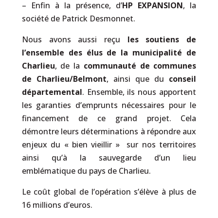
– Enfin à la présence, d’
HP EXPANSION
, la
société de Patrick Desmonnet.
Nous avons aussi reçu
le
s
soutien
s
de
l’ensemble des élus de la municipalité de
Charlieu
, de la
communauté de communes
de Charlieu/Belmont
, ainsi que du
conseil
départemental
. Ensemble, ils nous apportent
les garanties d’emprunts nécessaires pour le
financement de ce grand projet. Cela
démontre leur
s
détermination
s
à répondre aux
enjeux du « bien vieillir » sur nos territoires
ainsi qu’à la sauvegarde d’un
lieu
emblématique du pays de Charlieu.
Le coût global de l’opération s’élève à plus de
16 millions d’euros.